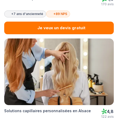
170 avis
+7 ans d'ancienneté
+89 NPS
Je veux un devis gratuit
Solutions capillaires personnalisées en Alsace
4,8
122 avis