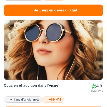
Je veux un devis gratuit
Opticien et audition dans l'Aisne
4,8
623 avis
+11 ans d'ancienneté
+89 NPS