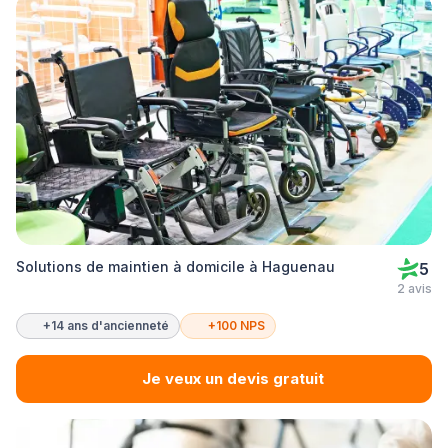
Solutions de maintien à domicile à Haguenau
5
2 avis
+14 ans d'ancienneté
+100 NPS
Je veux un devis gratuit