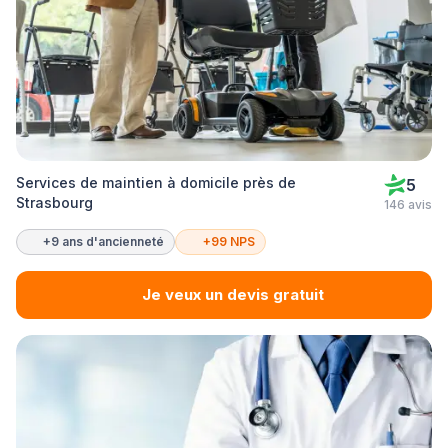
Services de maintien à domicile près de
5
Strasbourg
146 avis
+9 ans d'ancienneté
+99 NPS
Je veux un devis gratuit