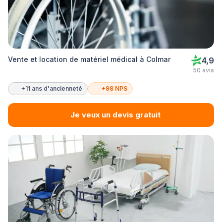
Vente et location de matériel médical à Colmar
4,9
50 avis
+11 ans d'ancienneté
+98 NPS
Je veux un devis gratuit