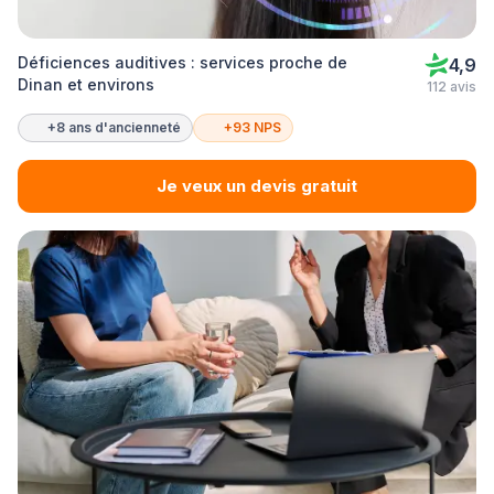
Déficiences auditives : services proche de
4,9
Dinan et environs
112 avis
+8 ans d'ancienneté
+93 NPS
Je veux un devis gratuit