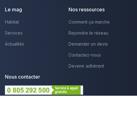
Le mag
Nos ressources
Habitat
Comment ça marche
Services
Rejoindre le réseau
Actualités
Demander un devis
Contactez-nous
Devenir adhérent
Nous contacter
Lundi au Vendredi :
09h - 12h et 14h - 18h
Par mail
Plus que pro c'est aussi :