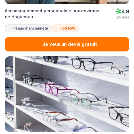
Accompagnement personnalisé aux environs
4,9
de Haguenau
95 avis
+1 ans d'ancienneté
+96 NPS
Je veux un devis gratuit