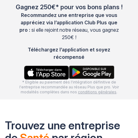
Gagnez 250€* pour vos bons plans !
Recommandez une entreprise que vous
appréciez via l’application Club Plus que
pro :
si elle rejoint notre réseau, vous gagnez
250€ !
Téléchargez l’application et soyez
récompensé
* Eligible au paiement dès l'intégration définitive de
l'entreprise recommandée au réseau Plus que pro. Voir
modalités complètes dans nos
conditions générales
.
Trouvez une entreprise
de
Santé
par région