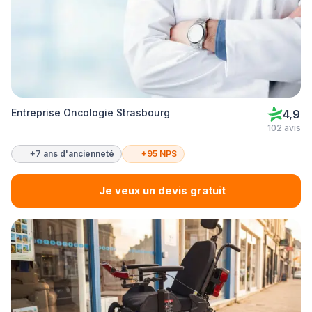
Entreprise Oncologie Strasbourg
4,9
102 avis
+7 ans d'ancienneté
+95 NPS
Je veux un devis gratuit