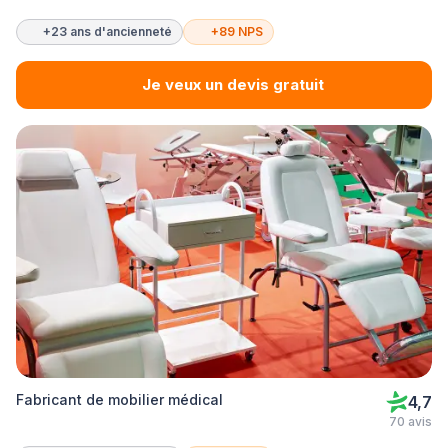
+23 ans d'ancienneté
+89 NPS
Je veux un devis gratuit
Fabricant de mobilier médical
4,7
70 avis