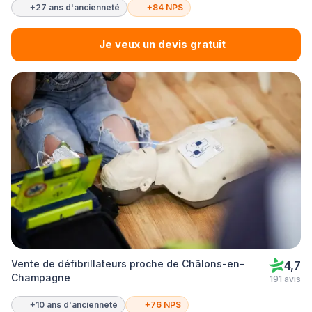
+27 ans d'ancienneté
+84 NPS
Je veux un devis gratuit
Vente de défibrillateurs proche de Châlons-en-
4,7
Champagne
191 avis
+10 ans d'ancienneté
+76 NPS