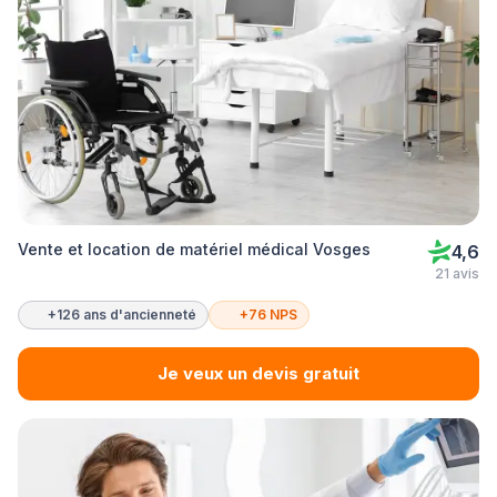
Vente et location de matériel médical Vosges
4,6
21 avis
+126 ans d'ancienneté
+76 NPS
Je veux un devis gratuit