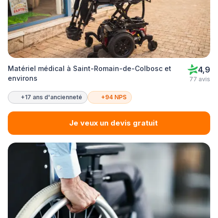
Matériel médical à Saint-Romain-de-Colbosc et
4,9
environs
77 avis
+17 ans d'ancienneté
+94 NPS
Je veux un devis gratuit