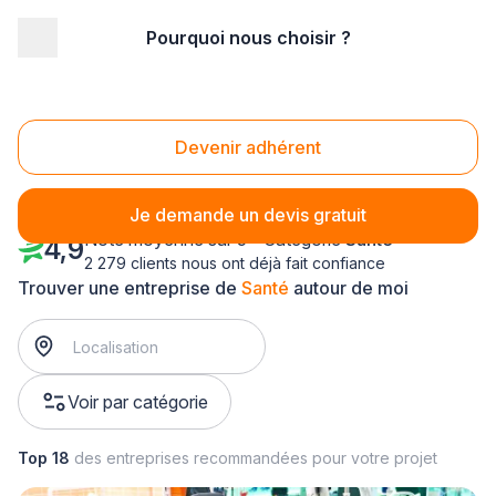
Pourquoi nous choisir ?
Accueil
/
Santé
Santé
Devenir adhérent
Je demande un devis gratuit
Note moyenne sur 5 - Catégorie
Santé
4,9
2 279 clients nous ont déjà fait confiance
Trouver une entreprise de
Santé
autour de moi
Voir par catégorie
Top 18
des entreprises recommandées pour votre projet