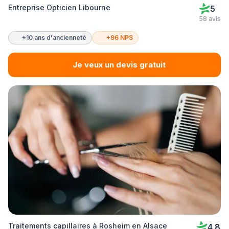
Entreprise Opticien Libourne
5
58 avis
+10 ans d'ancienneté
+96 NPS
Je veux un devis gratuit
Traitements capillaires à Rosheim en Alsace
4,8