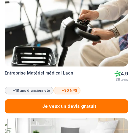
Entreprise Matériel médical Laon
4,9
39 avis
+18 ans d'ancienneté
+90 NPS
Je veux un devis gratuit