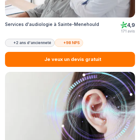
Services d'audiologie à Sainte-Menehould
4,9
171 avis
+2 ans d'ancienneté
+98 NPS
Je veux un devis gratuit